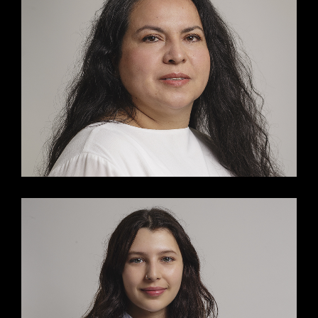
MARÍA ANGELICA IBACACHE
JOSEFINA MENJÍBAR