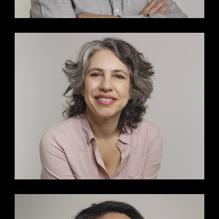
LEONORA GONZÁLEZ
JELINCIC