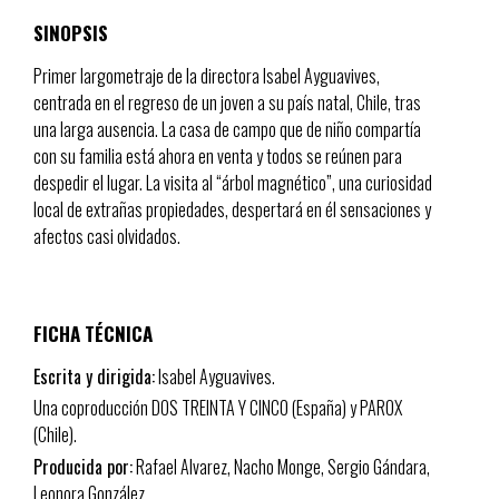
SINOPSIS
Primer largometraje de la directora Isabel Ayguavives,
centrada en el regreso de un joven a su país natal, Chile, tras
una larga ausencia. La casa de campo que de niño compartía
con su familia está ahora en venta y todos se reúnen para
despedir el lugar. La visita al “árbol magnético”, una curiosidad
local de extrañas propiedades, despertará en él sensaciones y
afectos casi olvidados.
FICHA TÉCNICA
Escrita y dirigida:
Isabel Ayguavives.
Una coproducción DOS TREINTA Y CINCO (España) y PAROX
(Chile).
Producida por:
Rafael Alvarez, Nacho Monge, Sergio Gándara,
Leonora González.