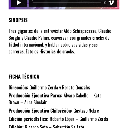
SINOPSIS
Tres gigantes de la entrevista: Aldo Schiapacasse, Claudio
Borghi y Claudio Palma, conversan con grandes cracks del
fútbol internacional, y hablan sobre sus vidas y sus
carreras. Esto es Historias de cracks.
FICHA TÉCNICA
Dirección:
Guillermo Zerda y Renato González
Producción Ejecutiva Parox:
Álvaro Cabello – Kata
Brown – Aura Sinclair
Producción Ejecutiva Chilevisión:
Gustavo Nobre
Edición periodística:
Roberto López – Guillermo Zerda
Edición:
Ricardo Soto – Sebastián Salfate