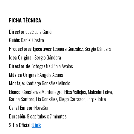
FICHA TÉCNICA
Director:
José Luis Guridi
Guión:
Daniel Castro
Productores Ejecutivos:
Leonora González, Sergio Gándara
Idea Original:
Sergio Gándara
Director de Fotografía:
Piola Avalos
Música Original:
Angela Acuña
Montaje:
Santiago González Jelincic
Elenco:
Constanza Montenegro, Elisa Vallejos, Malcolm Leiva,
Karina Santoro, Lía González, Diego Carrasco, Jorge Jofré
Canal Emisor:
NovaSur
Duración:
9 capítulos x 7 minutos
Sitio Oficial:
Link