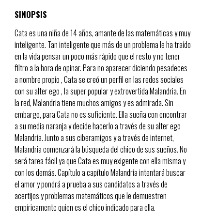
SINOPSIS
Cata es una niña de 14 años, amante de las matemáticas y muy
inteligente. Tan inteligente que más de un problema le ha traído
en la vida pensar un poco más rápido que el resto y no tener
filtro a la hora de opinar. Para no aparecer diciendo pesadeces
a nombre propio , Cata se creó un perfil en las redes sociales
con su alter ego , la super popular y extrovertida Malandria. En
la red, Malandria tiene muchos amigos y es admirada. Sin
embargo, para Cata no es suficiente. Ella sueña con encontrar
a su media naranja y decide hacerlo a través de su alter ego
Malandria. Junto a sus ciberamigos y a través de internet,
Malandria comenzará la búsqueda del chico de sus sueños. No
será tarea fácil ya que Cata es muy exigente con ella misma y
con los demás. Capítulo a capítulo Malandria intentará buscar
el amor y pondrá a prueba a sus candidatos a través de
acertijos y problemas matemáticos que le demuestren
empíricamente quien es el chico indicado para ella.