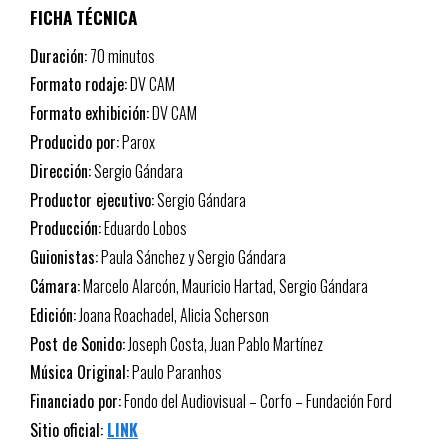
FICHA TÉCNICA
Duración:
70 minutos
Formato rodaje:
DV CAM
Formato exhibición:
DV CAM
Producido por:
Parox
Dirección:
Sergio Gándara
Productor ejecutivo:
Sergio Gándara
Producción:
Eduardo Lobos
Guionistas:
Paula Sánchez y Sergio Gándara
Cámara:
Marcelo Alarcón, Mauricio Hartad, Sergio Gándara
Edición:
Joana Roachadel, Alicia Scherson
Post de Sonido:
Joseph Costa, Juan Pablo Martínez
Música Original:
Paulo Paranhos
Financiado por:
Fondo del Audiovisual – Corfo – Fundación Ford
Sitio oficial:
LINK