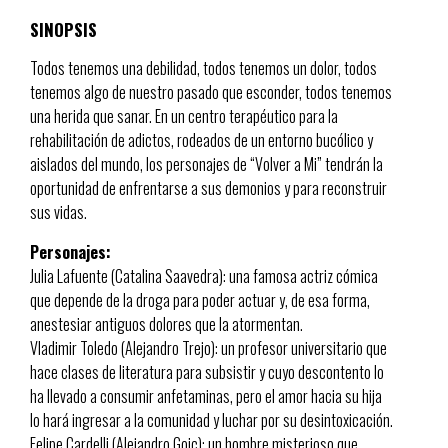
SINOPSIS
Todos tenemos una debilidad, todos tenemos un dolor, todos
tenemos algo de nuestro pasado que esconder, todos tenemos
una herida que sanar. En un centro terapéutico para la
rehabilitación de adictos, rodeados de un entorno bucólico y
aislados del mundo, los personajes de “Volver a Mi” tendrán la
oportunidad de enfrentarse a sus demonios y para reconstruir
sus vidas.
Personajes:
Julia Lafuente (Catalina Saavedra): una famosa actriz cómica
que depende de la droga para poder actuar y, de esa forma,
anestesiar antiguos dolores que la atormentan.
Vladimir Toledo (Alejandro Trejo): un profesor universitario que
hace clases de literatura para subsistir y cuyo descontento lo
ha llevado a consumir anfetaminas, pero el amor hacia su hija
lo hará ingresar a la comunidad y luchar por su desintoxicación.
Felipe Cardelli (Alejandro Goic): un hombre misterioso que