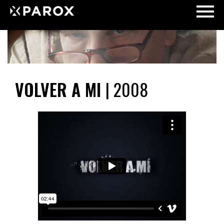
VOLVER A MI
| 2008