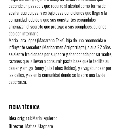
esconde un pasado y que recurre al alcohol como forma de
acallar sus culpas, y es bajo esas condiciones que llega a la
comunidad, debido a que sus constantes escándalos
amenazan el secreto que protege a sus cómplices, quienes
deciden internarlo.
María Lara López (Macarena Teke): hija de una reconocida e
influyente senadora (Maricarmen Arrigorriaga), a sus 22 años
se siente traicionada por su padre y abandonada por su madre,
razones que la llevan a consumir pasta base que le facilita su
dealer y amigo Ronny (Luis Lobos Robles), y a vagabundear por
las calles, y es en la comunidad donde se le abre una luz de
esperanza.
FICHA TÉCNICA
Idea original:
María Izquierdo
Director
: Matias Stagnaro