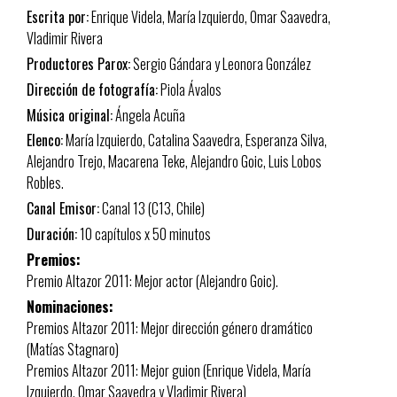
Escrita por:
Enrique Videla, María Izquierdo, Omar Saavedra,
Vladimir Rivera
Productores Parox:
Sergio Gándara y Leonora González
Dirección de fotografía:
Piola Ávalos
Música original:
Ángela Acuña
Elenco:
María Izquierdo, Catalina Saavedra, Esperanza Silva,
Alejandro Trejo, Macarena Teke, Alejandro Goic, Luis Lobos
Robles.
Canal Emisor:
Canal 13 (C13, Chile)
Duración:
10 capítulos x 50 minutos
Premios:
Premio Altazor 2011: Mejor actor (Alejandro Goic).
Nominaciones:
Premios Altazor 2011: Mejor dirección género dramático
(Matías Stagnaro)
Premios Altazor 2011: Mejor guion (Enrique Videla, María
Izquierdo, Omar Saavedra y Vladimir Rivera)